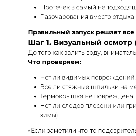
Протечек в самый неподходя
Разочарования вместо отдыха
Правильный запуск решает все
Шаг 1. Визуальный осмотр (
До того как залить воду, внимател
Что проверяем:
Нет ли видимых повреждений,
Все ли стяжные шпильки на м
Термокрышка не повреждена
Нет ли следов плесени или гри
зимы)
«Если заметили что-то подозрите