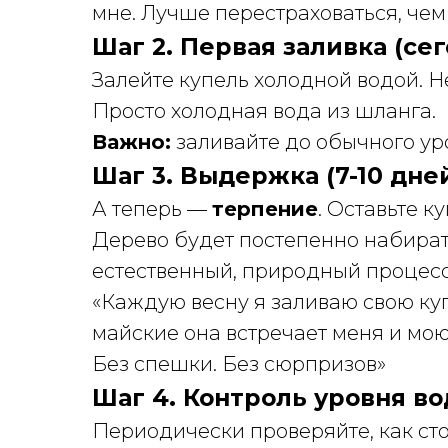
мне. Лучше перестраховаться, чем
Шаг 2. Первая заливка (сег
Залейте купель холодной водой. Не
Просто холодная вода из шланга.
Важно:
заливайте до обычного уро
Шаг 3. Выдержка (7-10 дне
А теперь —
терпение
. Оставьте ку
Дерево будет постепенно набирать 
естественный, природный процесс.
«Каждую весну я заливаю свою ку
майские она встречает меня и мо
Без спешки. Без сюрпризов»
Шаг 4. Контроль уровня вод
Периодически проверяйте, как сто