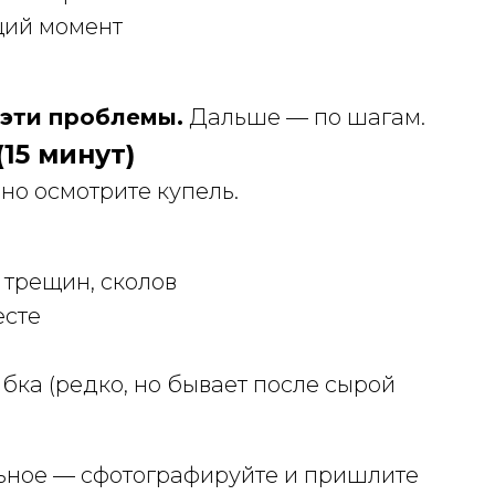
щий момент
 эти проблемы.
Дальше — по шагам.
15 минут)
ьно осмотрите купель.
 трещин, сколов
есте
бка (редко, но бывает после сырой
льное — сфотографируйте и пришлите