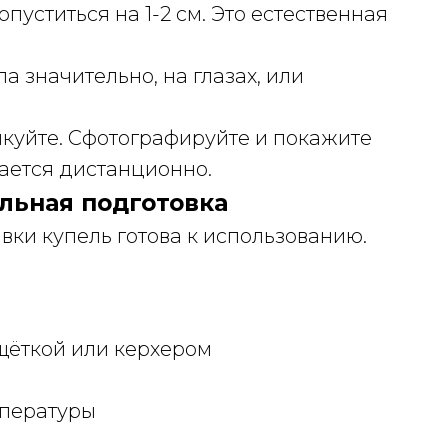
пуститься на 1-2 см. Это естественная
а значительно, на глазах, или
икуйте. Сфотографируйте и покажите
ается дистанционно.
альная подготовка
ивки купель готова к использованию.
щёткой или керхером
мпературы