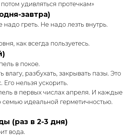
 потом удивляться протечкам»
одня-завтра)
 надо греть. Не надо лезть внутрь.
вня, как всегда пользуетесь.
й)
пель в покое.
влагу, разбухать, закрывать пазы. Это
 Его нельзя ускорить.
пель в первых числах апреля. И каждые
ю семью идеальной герметичностью.
ы (раз в 2-3 дня)
ит вода.