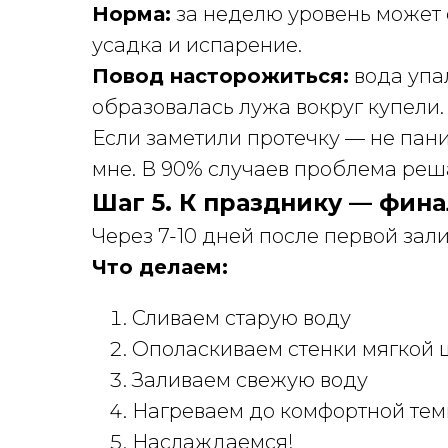
Норма:
за неделю уровень может о
усадка и испарение.
Повод насторожиться:
вода упал
образовалась лужа вокруг купели.
Если заметили протечку — не пан
мне. В 90% случаев проблема реш
Шаг 5. К празднику — фин
Через 7-10 дней после первой зал
Что делаем:
Сливаем старую воду
Ополаскиваем стенки мягкой 
Заливаем свежую воду
Нагреваем до комфортной те
Наслаждаемся!