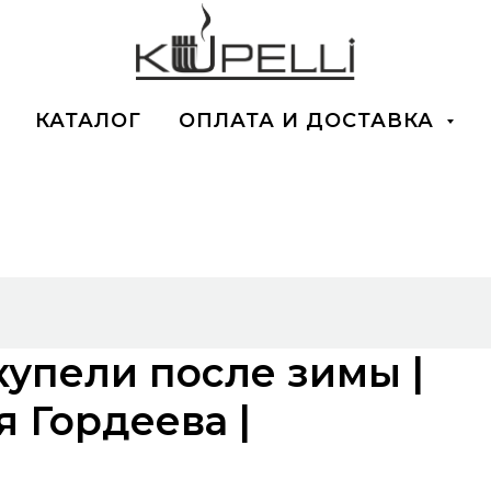
КАТАЛОГ
ОПЛАТА И ДОСТАВКА
купели после зимы |
я Гордеева |