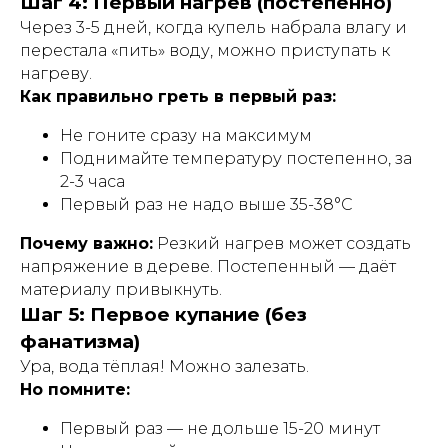
Шаг 4: Первый нагрев (постепенно)
Через 3-5 дней, когда купель набрала влагу и
перестала «пить» воду, можно приступать к
нагреву.
Как правильно греть в первый раз:
Не гоните сразу на максимум
Поднимайте температуру постепенно, за
2-3 часа
Первый раз не надо выше 35-38°C
Почему важно:
Резкий нагрев может создать
напряжение в дереве. Постепенный — даёт
материалу привыкнуть.
Шаг 5: Первое купание (без
фанатизма)
Ура, вода тёплая! Можно залезать.
Но помните:
Первый раз — не дольше 15-20 минут