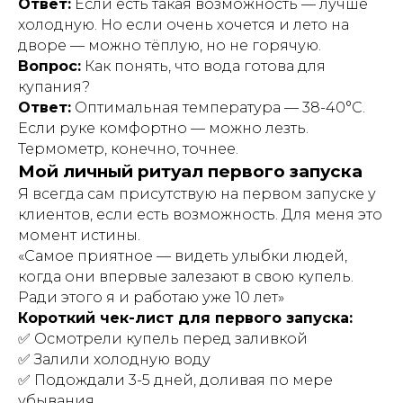
Ответ:
Если есть такая возможность — лучше
холодную. Но если очень хочется и лето на
дворе — можно тёплую, но не горячую.
Вопрос:
Как понять, что вода готова для
купания?
Ответ:
Оптимальная температура — 38-40°C.
Если руке комфортно — можно лезть.
Термометр, конечно, точнее.
Мой личный ритуал первого запуска
Я всегда сам присутствую на первом запуске у
клиентов, если есть возможность. Для меня это
момент истины.
«Самое приятное — видеть улыбки людей,
когда они впервые залезают в свою купель.
Ради этого я и работаю уже 10 лет»
Короткий чек-лист для первого запуска:
✅ Осмотрели купель перед заливкой
✅ Залили холодную воду
✅ Подождали 3-5 дней, доливая по мере
убывания