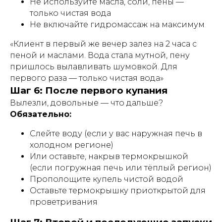
Не используйте масла, соли, пены —
только чистая вода
Не включайте гидромассаж на максимум
«Клиент в первый же вечер залез на 2 часа с
пеной и маслами. Вода стала мутной, пену
пришлось вылавливать шумовкой. Для
первого раза — только чистая вода»
Шаг 6: После первого купания
Вылезли, довольные — что дальше?
Обязательно:
Слейте воду (если у вас наружная печь в
холодном регионе)
Или оставьте, накрыв термокрышкой
(если погружная печь или тёплый регион)
Прополощите купель чистой водой
Оставьте термокрышку приоткрытой для
проветривания