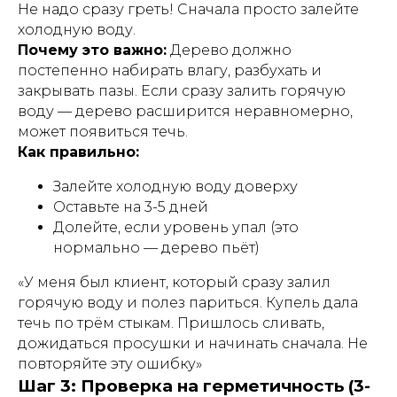
Не надо сразу греть! Сначала просто залейте
холодную воду.
Почему это важно:
Дерево должно
постепенно набирать влагу, разбухать и
закрывать пазы. Если сразу залить горячую
воду — дерево расширится неравномерно,
может появиться течь.
Как правильно:
Залейте холодную воду доверху
Оставьте на 3-5 дней
Долейте, если уровень упал (это
нормально — дерево пьёт)
«У меня был клиент, который сразу залил
горячую воду и полез париться. Купель дала
течь по трём стыкам. Пришлось сливать,
дожидаться просушки и начинать сначала. Не
повторяйте эту ошибку»
Шаг 3: Проверка на герметичность (3-