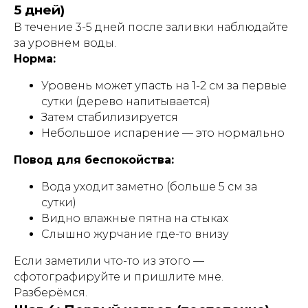
5 дней)
В течение 3-5 дней после заливки наблюдайте
за уровнем воды.
Норма:
Уровень может упасть на 1-2 см за первые
сутки (дерево напитывается)
Затем стабилизируется
Небольшое испарение — это нормально
Повод для беспокойства:
Вода уходит заметно (больше 5 см за
сутки)
Видно влажные пятна на стыках
Слышно журчание где-то внизу
Если заметили что-то из этого —
сфотографируйте и пришлите мне.
Разберёмся.