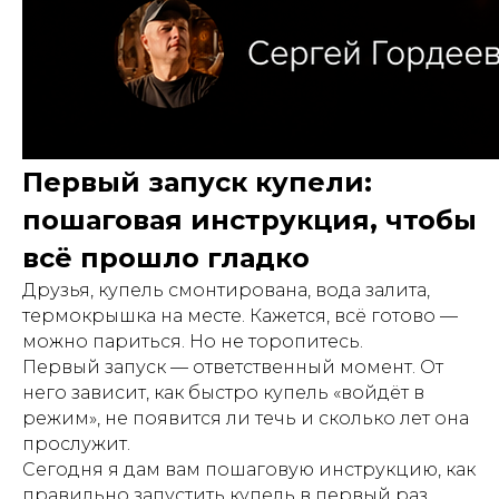
Первый запуск купели:
пошаговая инструкция, чтобы
всё прошло гладко
Друзья, купель смонтирована, вода залита,
термокрышка на месте. Кажется, всё готово —
можно париться. Но не торопитесь.
Первый запуск — ответственный момент. От
него зависит, как быстро купель «войдёт в
режим», не появится ли течь и сколько лет она
прослужит.
Сегодня я дам вам пошаговую инструкцию, как
правильно запустить купель в первый раз.