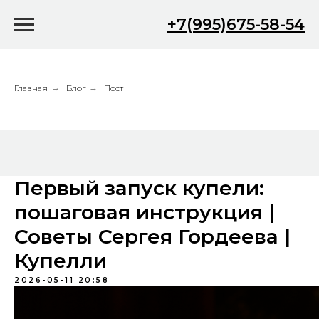
+7(995)675-58-54
Главная
→
Блог
→
Пост
Первый запуск купели:
пошаговая инструкция |
Советы Сергея Гордеева |
Купелли
2026-05-11 20:58