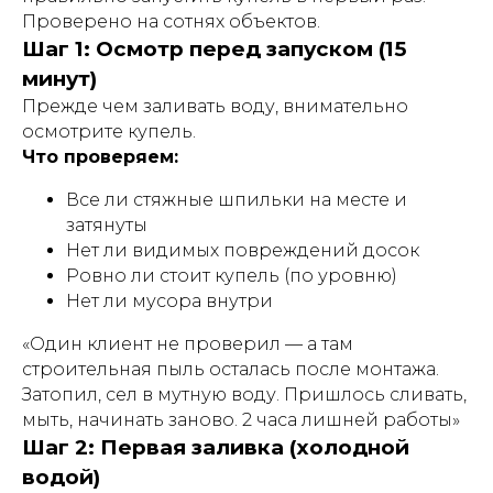
Проверено на сотнях объектов.
Шаг 1: Осмотр перед запуском (15
минут)
Прежде чем заливать воду, внимательно
осмотрите купель.
Что проверяем:
Все ли стяжные шпильки на месте и
затянуты
Нет ли видимых повреждений досок
Ровно ли стоит купель (по уровню)
Нет ли мусора внутри
«Один клиент не проверил — а там
строительная пыль осталась после монтажа.
Затопил, сел в мутную воду. Пришлось сливать,
мыть, начинать заново. 2 часа лишней работы»
Шаг 2: Первая заливка (холодной
водой)