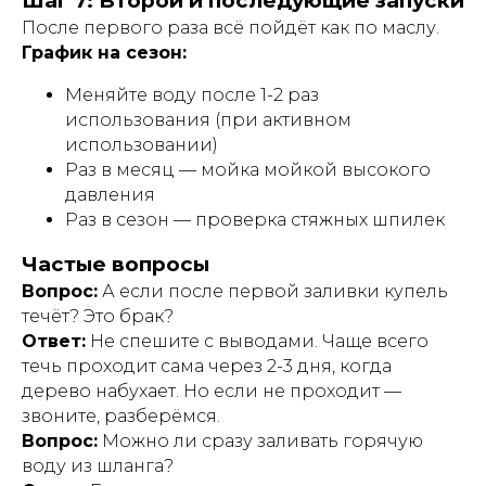
Шаг 7: Второй и последующие запуски
После первого раза всё пойдёт как по маслу.
График на сезон:
Меняйте воду после 1-2 раз
использования (при активном
использовании)
Раз в месяц — мойка мойкой высокого
давления
Раз в сезон — проверка стяжных шпилек
Частые вопросы
Вопрос:
А если после первой заливки купель
течёт? Это брак?
Ответ:
Не спешите с выводами. Чаще всего
течь проходит сама через 2-3 дня, когда
дерево набухает. Но если не проходит —
звоните, разберёмся.
Вопрос:
Можно ли сразу заливать горячую
воду из шланга?