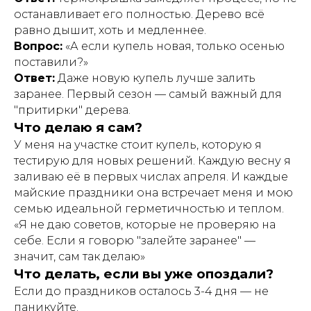
останавливает его полностью. Дерево всё
равно дышит, хоть и медленнее.
Вопрос:
«А если купель новая, только осенью
поставили?»
Ответ:
Даже новую купель лучше залить
заранее. Первый сезон — самый важный для
"притирки" дерева.
Что делаю я сам?
У меня на участке стоит купель, которую я
тестирую для новых решений. Каждую весну я
заливаю её в первых числах апреля. И каждые
майские праздники она встречает меня и мою
семью идеальной герметичностью и теплом.
«Я не даю советов, которые не проверяю на
себе. Если я говорю "залейте заранее" —
значит, сам так делаю»
Что делать, если вы уже опоздали?
Если до праздников осталось 3-4 дня — не
паникуйте.