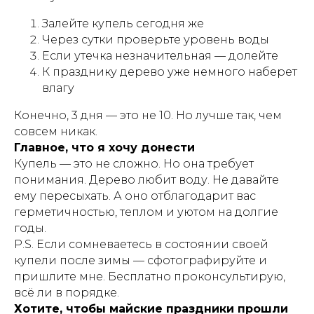
Залейте купель сегодня же
Через сутки проверьте уровень воды
Если утечка незначительная — долейте
К празднику дерево уже немного наберет
влагу
Конечно, 3 дня — это не 10. Но лучше так, чем
совсем никак.
Главное, что я хочу донести
Купель — это не сложно. Но она требует
понимания. Дерево любит воду. Не давайте
ему пересыхать. А оно отблагодарит вас
герметичностью, теплом и уютом на долгие
годы.
P.S. Если сомневаетесь в состоянии своей
купели после зимы — сфотографируйте и
пришлите мне. Бесплатно проконсультирую,
всё ли в порядке.
Хотите, чтобы майские праздники прошли