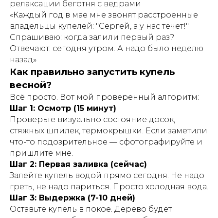
релаксации беготня с ведрами
«Каждый год в мае мне звонят расстроенные
владельцы купелей: "Сергей, а у нас течет!"
Спрашиваю: когда залили первый раз?
Отвечают: сегодня утром. А надо было неделю
назад»
Как правильно запустить купель
весной?
Всё просто. Вот мой проверенный алгоритм:
Шаг 1: Осмотр (15 минут)
Проверьте визуально состояние досок,
стяжных шпилек, термокрышки. Если заметили
что-то подозрительное — сфотографируйте и
пришлите мне.
Шаг 2: Первая заливка (сейчас)
Залейте купель водой прямо сегодня. Не надо
греть, не надо париться. Просто холодная вода.
Шаг 3: Выдержка (7-10 дней)
Оставьте купель в покое. Дерево будет