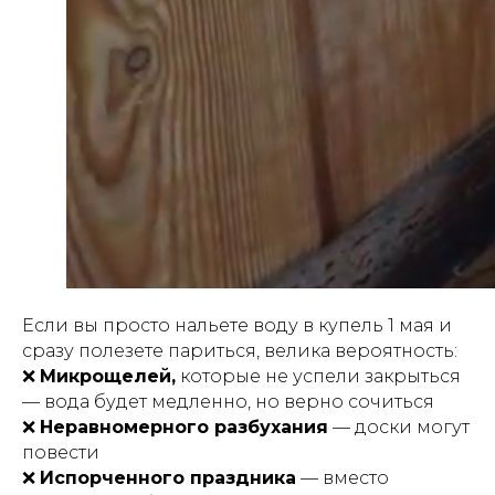
Если вы просто нальете воду в купель 1 мая и
сразу полезете париться, велика вероятность:
❌
Микрощелей,
которые не успели закрыться
— вода будет медленно, но верно сочиться
❌
Неравномерного разбухания
— доски могут
повести
❌
Испорченного праздника
— вместо