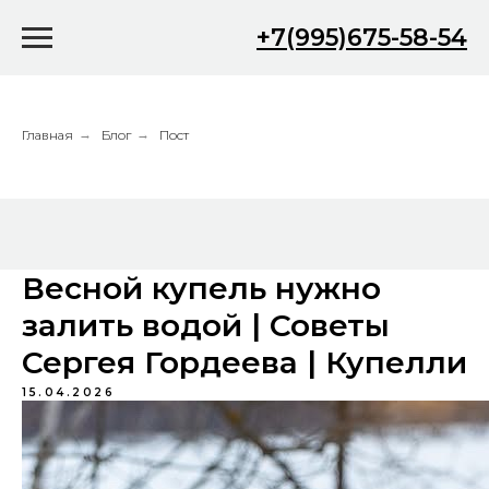
+7(995)675-58-54
Главная
→
Блог
→
Пост
Весной купель нужно
залить водой | Советы
Сергея Гордеева | Купелли
15.04.2026