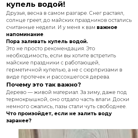
купель водой!
Друзья, весна в самом разгаре. Снег растаял,
солнце греет, до майских праздников остались
считанные недели. И у меня к вам
важное
напоминание
.
Пора заливать купель водой.
Это не просто рекомендация. Это
необходимость, если вы хотите встретить
майские праздники с работающей,
герметичной купелью, а не с сюрпризами в
виде протечек и рассохшегося дерева.
Почему это так важно?
Дерево — живой материал. За зиму, даже под
термокрышкой, оно отдало часть влаги. Доски
немного сжались, пазы стали чуть свободнее.
Что произойдет, если не залить воду
заранее?